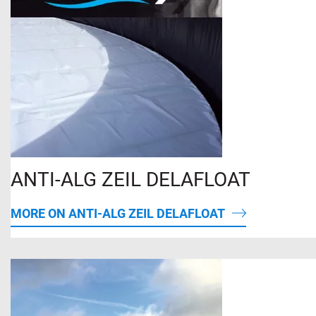
ANTI-ALG ZEIL DELAFLOAT
MORE ON ANTI-ALG ZEIL DELAFLOAT