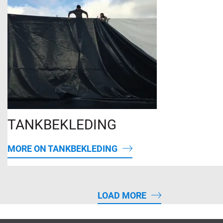
TANKBEKLEDING
MORE ON TANKBEKLEDING
LOAD MORE