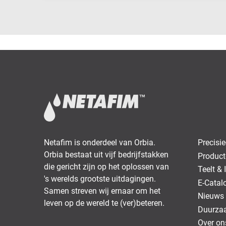
Netafim is onderdeel van Orbia.
Precisie-
Orbia bestaat uit vijf bedrijfstakken
Product
die gericht zijn op het oplossen van
Teelt & I
's werelds grootste uitdagingen.
E-Catal
Samen streven wij ernaar om het
Nieuws
leven op de wereld te (ver)beteren.
Duurza
Over on