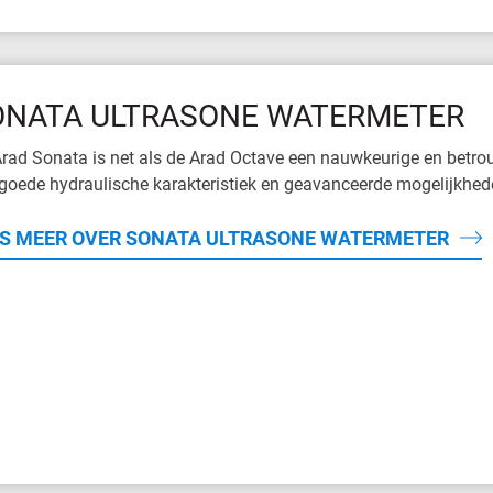
ONATA ULTRASONE WATERMETER
rad Sonata is net als de Arad Octave een nauwkeurige en betro
goede hydraulische karakteristiek en geavanceerde mogelijkhed
ES MEER OVER SONATA ULTRASONE WATERMETER