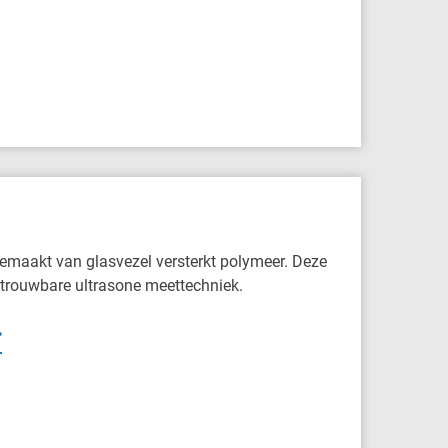
gemaakt van glasvezel versterkt polymeer. Deze
etrouwbare ultrasone meettechniek.