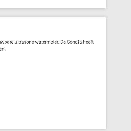
uwbare ultrasone watermeter. De Sonata heeft
en.