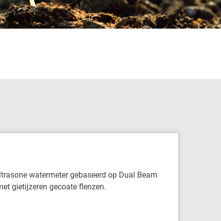
 ultrasone watermeter gebaseerd op Dual Beam
et gietijzeren gecoate flenzen.