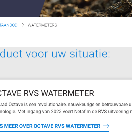
TAANBOD
WATERMETERS
duct voor uw situatie:
CTAVE RVS WATERMETER
rad Octave is een revolutionaire, nauwkeurige en betrouwbare
nologie. Met ingang van 2023 voert Netafim de RVS uitvoering m
S MEER OVER OCTAVE RVS WATERMETER